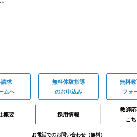
料請求
無料体験指導
無料教
ームへ
のお申込み
フォ
教師応
社概要
採用情報
こち
お電話でのお問い合わせ（無料）