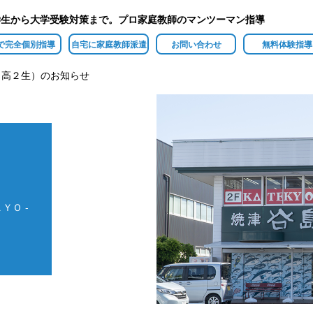
学生から大学受験対策まで。プロ家庭教師のマンツーマン指導
で完全個別指導
自宅に家庭教師派遣
お問い合わせ
無料体験指導
・高２生）のお知らせ
ＹＯ -