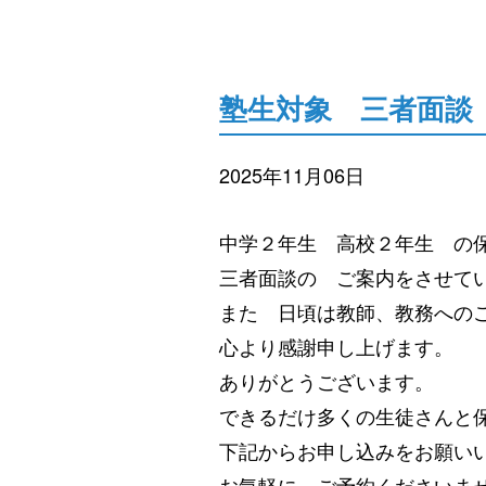
塾生対象 三者面談
2025年11月06日
中学２年生 高校２年生 の
三者面談の ご案内をさせて
また 日頃は教師、教務への
心より感謝申し上げます。
ありがとうございます。
できるだけ多くの生徒さんと
下記からお申し込みをお願い
お気軽に ご予約くださいま