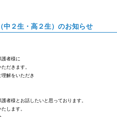
（中２生・高２生）のお知らせ
保護者様に
いただきます。
ご理解をいただき
保護者様とお話したいと思っております。
いたします。
せ。