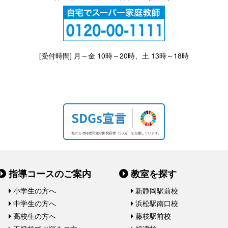
[受付時間] 月～金 10時～20時、土 13時～18時
指導コースのご案内
教室を探す
小学生の方へ
新静岡駅前校
中学生の方へ
浜松駅南口校
高校生の方へ
藤枝駅前校