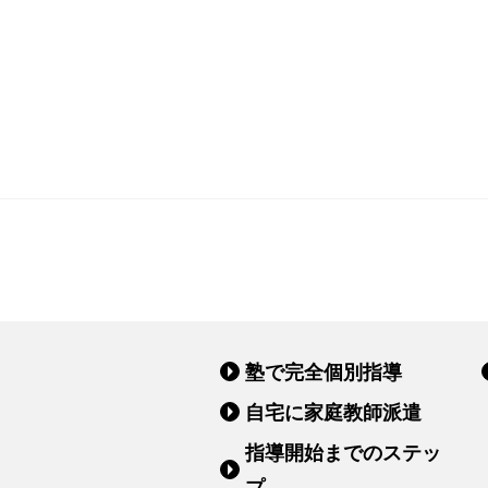
塾で完全個別指導
自宅に家庭教師派遣
指導開始までのステッ
プ