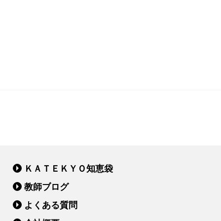
ＫＡＴＥＫＹＯ知恵袋
教師ブログ
よくある質問