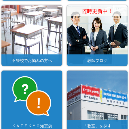
随時更新中！
不登校でお悩みの方へ
教師ブログ
ＫＡＴＥＫＹＯ知恵袋
「教室」を探す