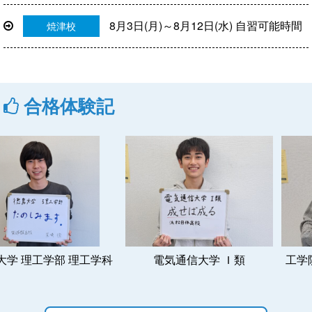
8月3日(月)～8月12日(水) 自習可能時間
焼津校
合格体験記
理工学部 理工学科
電気通信大学 Ｉ類
工学院大学