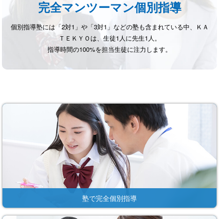
完全マンツーマン個別指導
個別指導塾には「2対1」や「3対1」などの塾も含まれている中、
ＫＡ
ＴＥＫＹＯは、生徒1人に先生1人。
指導時間の100%を担当生徒に注力します。
塾で完全個別指導