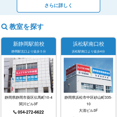
さらに詳しく
教室を探す
新静岡駅前校
浜松駅南口校
静岡駅北口より徒歩５分
浜松駅南口より徒歩4分
静岡県静岡市葵区伝馬町10-4
静岡県浜松市中区砂山町335-
関川ビル3F
10
大清ビル3F
054-272-6622