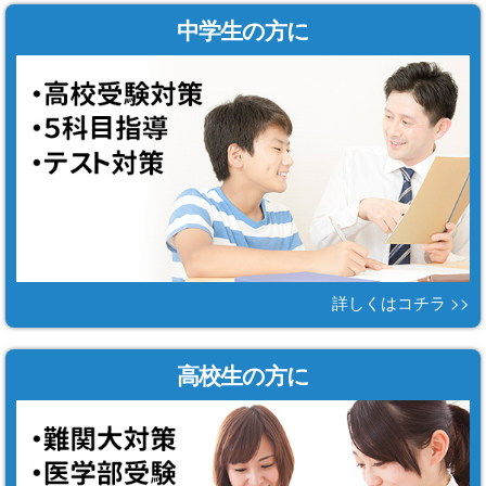
中学生の方に
詳しくはコチラ >>
高校生の方に