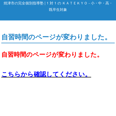
焼津市の完全個別指導塾 | 1 対 1 の ＫＡＴＥＫＹＯ - 小・中・高・
既卒生対象
自習時間のページが変わりました。
自習時間のページが変わりました。
こちらから確認してください。