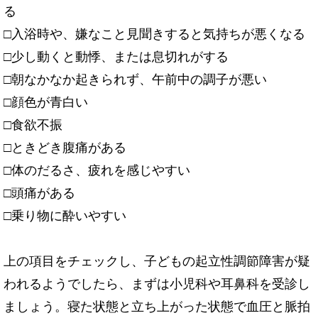
る
□入浴時や、嫌なこと見聞きすると気持ちが悪くなる
□少し動くと動悸、または息切れがする
□朝なかなか起きられず、午前中の調子が悪い
□顔色が青白い
□食欲不振
□ときどき腹痛がある
□体のだるさ、疲れを感じやすい
□頭痛がある
□乗り物に酔いやすい
上の項目をチェックし、子どもの起立性調節障害が疑
われるようでしたら、まずは小児科や耳鼻科を受診し
ましょう。寝た状態と立ち上がった状態で血圧と脈拍