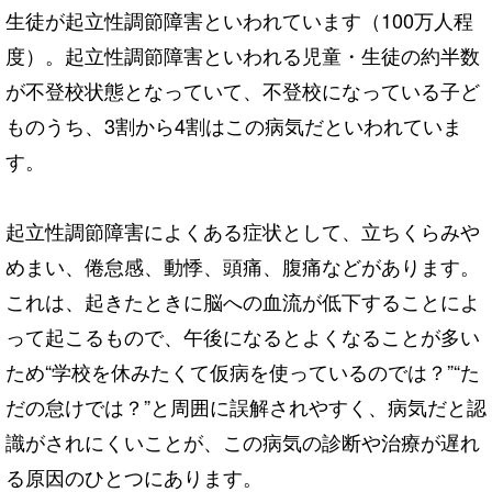
生徒が起立性調節障害といわれています（100万人程
度）。起立性調節障害といわれる児童・生徒の約半数
が不登校状態となっていて、不登校になっている子ど
ものうち、3割から4割はこの病気だといわれていま
す。
起立性調節障害によくある症状として、立ちくらみや
めまい、倦怠感、動悸、頭痛、腹痛などがあります。
これは、起きたときに脳への血流が低下することによ
って起こるもので、午後になるとよくなることが多い
ため“学校を休みたくて仮病を使っているのでは？”“た
だの怠けでは？”と周囲に誤解されやすく、病気だと認
識がされにくいことが、この病気の診断や治療が遅れ
る原因のひとつにあります。