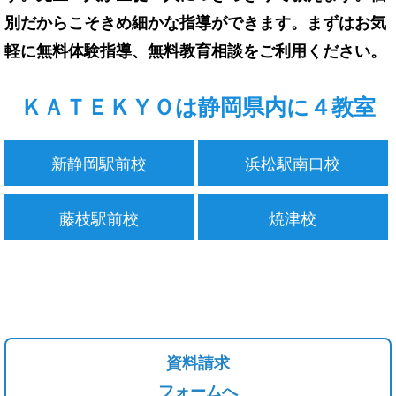
別だからこそきめ細かな指導ができます。まずはお気
軽に無料体験指導、無料教育相談をご利用ください。
ＫＡＴＥＫＹＯは静岡県内に４教室
新静岡駅前校
浜松駅南口校
藤枝駅前校
焼津校
資料請求
フォームへ