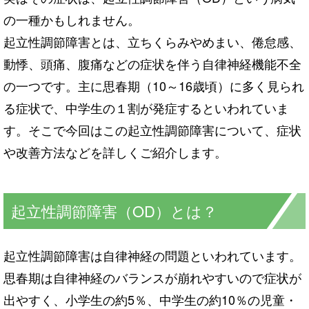
の一種かもしれません。
起立性調節障害とは、立ちくらみやめまい、倦怠感、
動悸、頭痛、腹痛などの症状を伴う自律神経機能不全
の一つです。主に思春期（10～16歳頃）に多く見られ
る症状で、中学生の１割が発症するといわれていま
す。そこで今回はこの起立性調節障害について、症状
や改善方法などを詳しくご紹介します。
起立性調節障害（OD）とは？
起立性調節障害は自律神経の問題といわれています。
思春期は自律神経のバランスが崩れやすいので症状が
出やすく、小学生の約5％、中学生の約10％の児童・