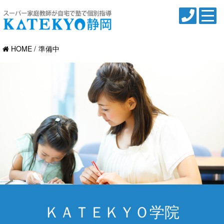
HOME
準備中
ＫＡＴＥＫＹＯ学院