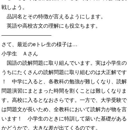
戦しよう。
品詞名とその特徴が言えるようにします。
英語や高校古文の理解にも役立ちます。
—————————–
さて、最近のeトレ生の様子は…
小学生 Ａさん
国語の読解問題に取り組んでいます。
実は小学生の
うちにたくさんの読解問題に取り組むのは大正解です
！ 中学に入ると、各教科の勉強が難しくなり、
読解
問題演習にまとまった時間を割くことは難しくなりま
す。
高校に入るとなおさらです。一方で、
大学受験で
は問題文が長いため、
全教科において読解力が物を言
います！ 小学生のときに特訓して築いた基礎がある
かどうかで、
大きな差が出てくるのです。