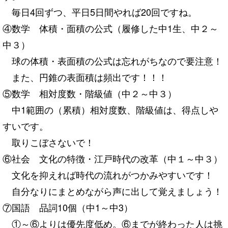
毎日4回ずつ、平日5日間やれば20回ですね。
④数学 体積・面積の公式（履修した中1生、中２～
中３）
球の体積・表面積の公式は忘れがちなので要注意！
また、円錐の表面積は頻出です！！！
⑤数学 相対度数・階級値（中２～中３）
中1範囲の（累積）相対度数、階級値は、得点しや
すいです。
取りこぼさないで！
⑥社会 文化の特徴・江戸時代の改革（中１～中３）
文化を抑えれば時代の流れがつかみやすいです！
自分なりにまとめながら声に出して覚えましょう！
⑦国語 品詞10個（中1～中3）
①～⑥よりは優先度低め。⑥までが終わった人は挑