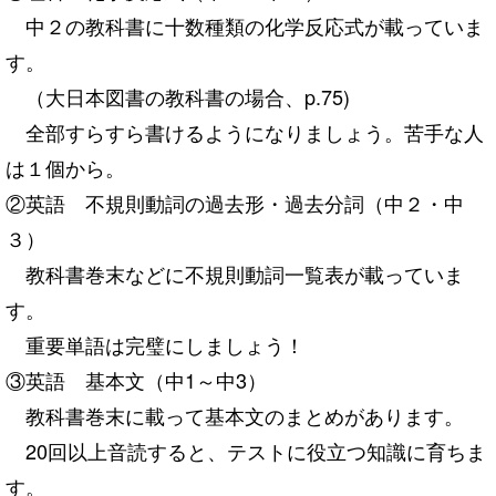
中２の教科書に十数種類の化学反応式が載っていま
す。
（大日本図書の教科書の場合、p.75)
全部すらすら書けるようになりましょう。苦手な人
は１個から。
②英語 不規則動詞の過去形・過去分詞（中２・中
３）
教科書巻末などに不規則動詞一覧表が載っていま
す。
重要単語は完璧にしましょう！
③英語 基本文（中1～中3）
教科書巻末に載って基本文のまとめがあります。
20回以上音読すると、テストに役立つ知識に育ちま
す。