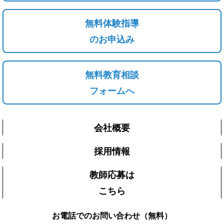
無料体験指導
のお申込み
無料教育相談
フォームへ
会社概要
採用情報
教師応募は
こちら
お電話でのお問い合わせ（無料）