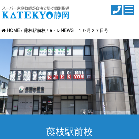
HOME
藤枝駅前校
eトレNEWS １０月２７日号
藤枝駅前校