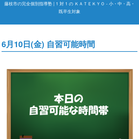
藤枝市の完全個別指導塾 | 1 対 1 の ＫＡＴＥＫＹＯ - 小・中・高・
既卒生対象
6月10日(金) 自習可能時間