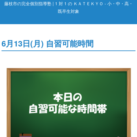
藤枝市の完全個別指導塾 | 1 対 1 の ＫＡＴＥＫＹＯ - 小・中・高・
既卒生対象
6月13日(月) 自習可能時間