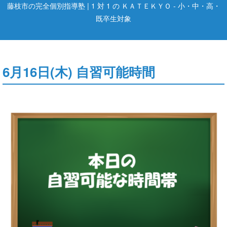
藤枝市の完全個別指導塾 | 1 対 1 の ＫＡＴＥＫＹＯ - 小・中・高・
既卒生対象
6月16日(木) 自習可能時間