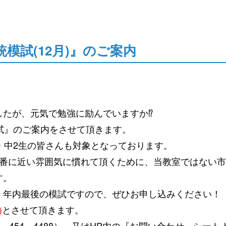
模試(12月)』のご案内
したが、元気で勉強に励んでいますか⁉
試』のご案内をさせて頂きます。
・中2生の皆さんも対象となっております。
本番に近い雰囲気に慣れて頂くために、当教室ではない
す。
、年内最後の模試ですので、ぜひお申し込みください！
)
とさせて頂きます。
454－4488）、又はHP内の
『お問い合わせ』シート