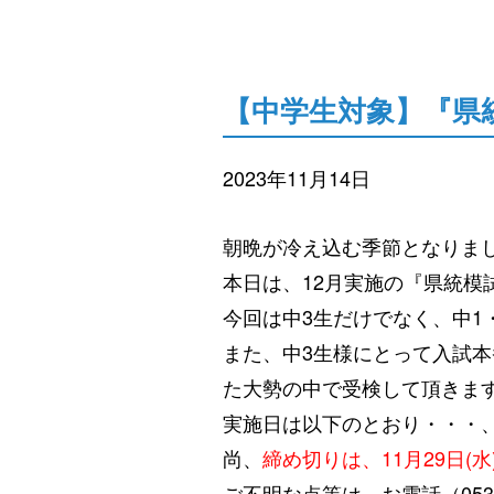
【中学生対象】『県統
2023年11月14日
朝晩が冷え込む季節となりま
本日は、12月実施の『県統模
今回は中3生だけでなく、中1
また、中3生様にとって入試
た大勢の中で受検して頂きま
実施日は以下のとおり・・・
尚、
締め切りは、11月29日(水
ご不明な点等は、お電話（053－