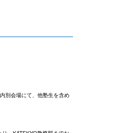
市内別会場にて、他塾生を含め
より、KATEKYO教務部までお