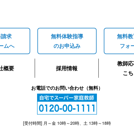
料請求
無料体験指導
無料教
ームへ
のお申込み
フォ
教師応
社概要
採用情報
こち
お電話でのお問い合わせ（無料）
[受付時間] 月～金 10時～20時、土 13時～18時