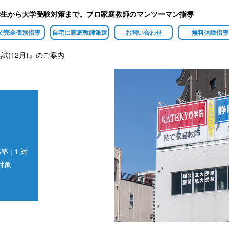
学生から大学受験対策まで。プロ家庭教師のマンツーマン指導
で完全個別指導
自宅に家庭教師派遣
お問い合わせ
無料体験指導
(12月)』のご案内
| 1 対
対象