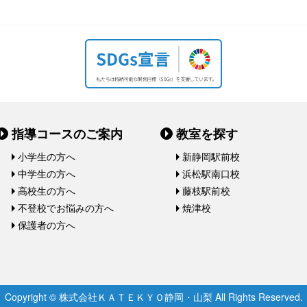
指導コースのご案内
教室を探す
小学生の方へ
新静岡駅前校
中学生の方へ
浜松駅南口校
高校生の方へ
藤枝駅前校
不登校でお悩みの方へ
焼津校
保護者の方へ
Copyright © 株式会社ＫＡＴＥＫＹＯ静岡・山梨 All Rights Reserved.