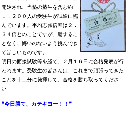
開始され、当塾の塾生を含む約
１，２００人の受験生が試験に臨
んでいます。平均志願倍率は２．
３４倍とのことですが、臆するこ
となく、悔いのないよう挑んでき
てほしいものです。
明日の面接試験等を経て、２月１６日に合格発表が行
われます。受験生の皆さんは、これまで頑張ってきた
ことを十二分に発揮して、合格を勝ち取ってくださ
い！
❝今日勝て、カテキヨー！！❞