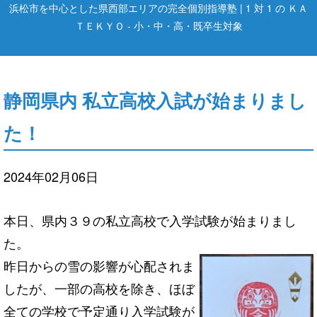
浜松市を中心とした県西部エリアの完全個別指導塾 | 1 対 1 の ＫＡ
ＴＥＫＹＯ - 小・中・高・既卒生対象
静岡県内 私立高校入試が始まりまし
た！
2024年02月06日
本日、県内３９の私立高校で入学試験が始まりまし
た。
昨日からの雪の影響が心配されま
したが、一部の高校を除き、ほぼ
全ての学校で予定通り入学試験が