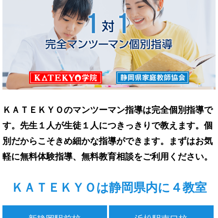
ＫＡＴＥＫＹＯのマンツーマン指導は完全個別指導で
す。先生１人が生徒１人につきっきりで教えます。個
別だからこそきめ細かな指導ができます。まずはお気
軽に無料体験指導、無料教育相談をご利用ください。
ＫＡＴＥＫＹＯは静岡県内に４教室
新静岡駅前校
浜松駅南口校