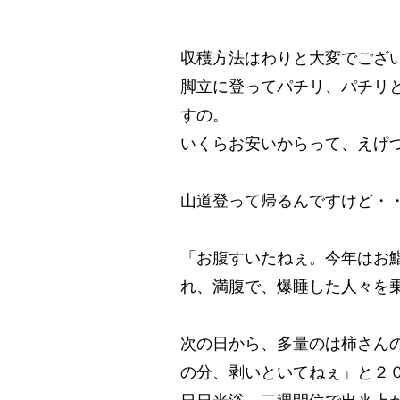
収穫方法はわりと大変でござ
脚立に登ってパチリ、パチリ
すの。
いくらお安いからって、えげ
山道登って帰るんですけど・
「お腹すいたねぇ。今年はお
れ、満腹で、爆睡した人々を
次の日から、多量のは柿さん
の分、剥いといてねぇ」と２
日日光浴。二週間位で出来上