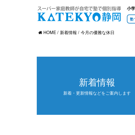
小
塾
HOME
新着情報
今月の優雅な休日
新着情報
新着・更新情報などをご案内します