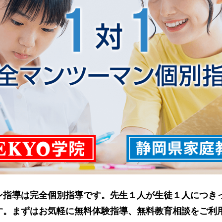
ン指導は完全個別指導です。先生１人が生徒１人につき
す。まずはお気軽に無料体験指導、無料教育相談をご利