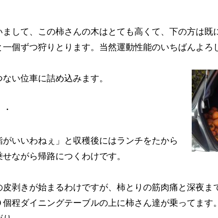
いまして、この柿さんの木はとても高くて、下の方は既
と一個ずつ狩りとります。当然運動性能のいちばんよろ
つない位車に詰め込みます。
・・
鮨がいいわねぇ」と収穫後にはランチをたから
乗せながら帰路につくわけです。
の皮剥きが始まるわけですが、柿とりの筋肉痛と深夜ま
０個程ダイニングテーブルの上に柿さん達が乗ってます
がり。