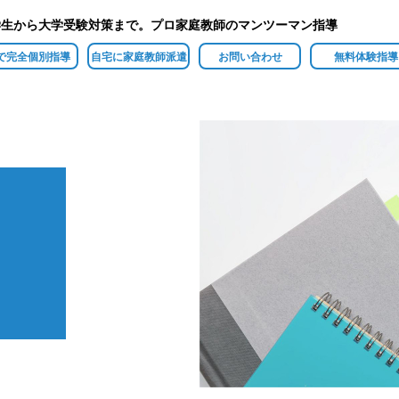
学生から大学受験対策まで。プロ家庭教師のマンツーマン指導
で完全個別指導
自宅に家庭教師派遣
お問い合わせ
無料体験指導