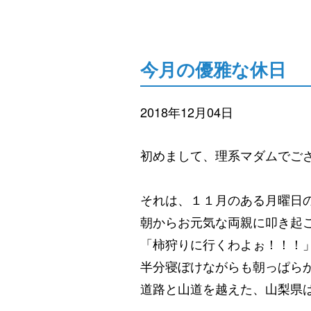
今月の優雅な休日
2018年12月04日
初めまして、理系マダムでご
それは、１１月のある月曜日
朝からお元気な両親に叩き起こ
「柿狩りに行くわよぉ！！！
半分寝ぼけながらも朝っぱら
道路と山道を越えた、山梨県