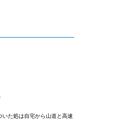
)
ついた処は自宅から山道と高速