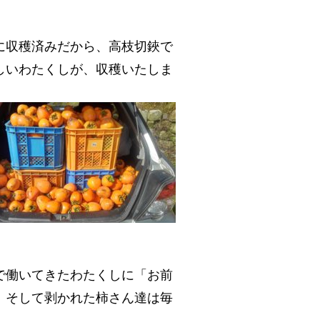
に収穫済みだから、高枝切鋏で
しいわたくしが、収穫いたしま
で働いてきたわたくしに「お前
。そして剥かれた柿さん達は毎