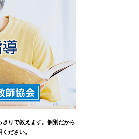
っきりで教えます。個別だから
用ください。