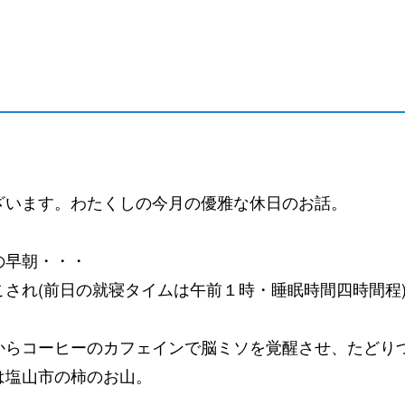
ざいます。わたくしの今月の優雅な休日のお話。
の早朝・・・
され(前日の就寝タイムは午前１時・睡眠時間四時間程
」
からコーヒーのカフェインで脳ミソを覚醒させ、たどり
は塩山市の柿のお山。