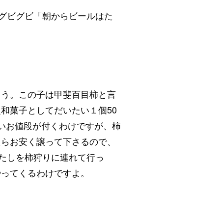
をグビグビ「朝からビールはた
う。この子は甲斐百目柿と言
和菓子としてだいたい１個50
いお値段が付くわけですが、柿
たらお安く譲って下さるので、
たしを柿狩りに連れて行っ
やってくるわけですよ。