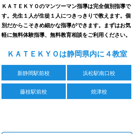
ＫＡＴＥＫＹＯのマンツーマン指導は完全個別指導で
す。先生１人が生徒１人につきっきりで教えます。個
別だからこそきめ細かな指導ができます。まずはお気
軽に無料体験指導、無料教育相談をご利用ください。
ＫＡＴＥＫＹＯは静岡県内に４教室
新静岡駅前校
浜松駅南口校
藤枝駅前校
焼津校