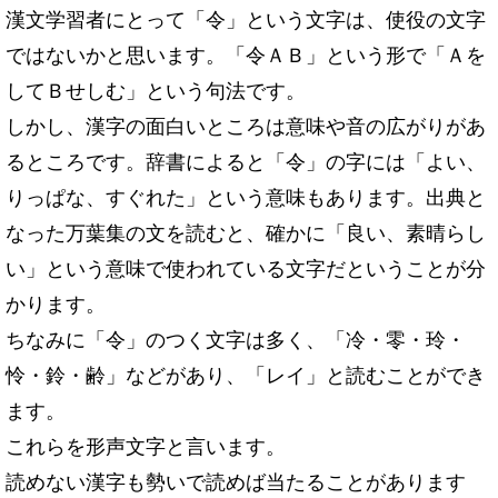
漢文学習者にとって「令」という文字は、使役の文字
ではないかと思います。「令ＡＢ」という形で「Ａを
してＢせしむ」という句法です。
しかし、漢字の面白いところは意味や音の広がりがあ
るところです。辞書によると「令」の字には「よい、
りっぱな、すぐれた」という意味もあります。出典と
なった万葉集の文を読むと、確かに「良い、素晴らし
い」という意味で使われている文字だということが分
かります。
ちなみに「令」のつく文字は多く、「冷・零・玲・
怜・鈴・齢」などがあり、「レイ」と読むことができ
ます。
これらを形声文字と言います。
読めない漢字も勢いで読めば当たることがあります