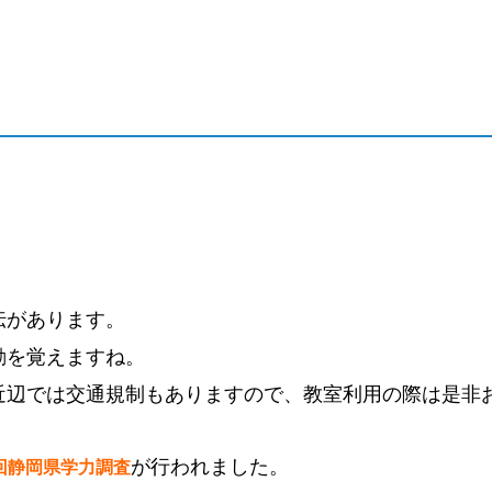
伝があります。
動を覚えますね。
近辺では交通規制もありますので、教室利用の際は是非
が行われました。
回静岡県学力調査