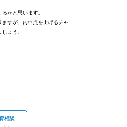
くるかと思います。
りますが、内申点を上げるチャ
ましょう。
育相談