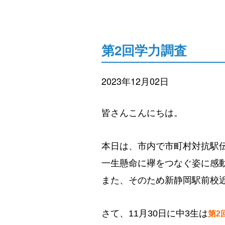
第2回学力調査
2023年12月02日
皆さんこんにちは。
本日は、市内で市町村対抗駅
一生懸命に襷をつなぐ姿に感
また、そのため新静岡駅前校
さて、11月30日に中3生は
第2