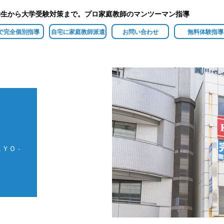
学生から大学受験対策まで。プロ家庭教師のマンツーマン指導
で完全個別指導
自宅に家庭教師派遣
お問い合わせ
無料体験指導
ＹＯ -