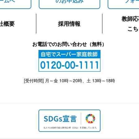
ームへ
のお申込み
フォ
教師応
社概要
採用情報
こち
お電話でのお問い合わせ（無料）
[受付時間] 月～金 10時～20時、土 13時～18時