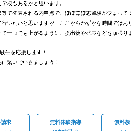
た学校もあるかと思います。
談等で発表される内申点で、ほぼほぼ志望校が決まって
て行いたいと思いますが、ここからわずかな時間ではあ
まで一つでも上がるように、提出物や発表などを頑張り
験生を応援します！
先に繋いでいきましょう！
料請求
無料体験指導
無料教