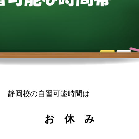
）の
静岡校の自習可能時間は
お 休 み