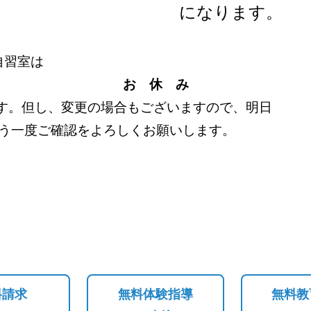
になります。
自習室は
お 休 み
の場合もございますので、明日
をよろしくお願いします。
料請求
無料体験指導
無料教