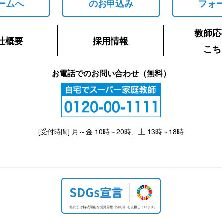
ームへ
のお申込み
フォ
教師応
社概要
採用情報
こち
お電話でのお問い合わせ（無料）
[受付時間] 月～金 10時～20時、土 13時～18時