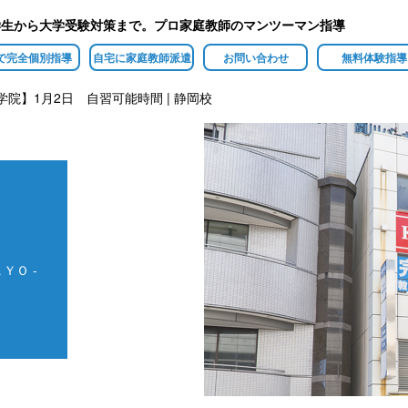
学生から大学受験対策まで。プロ家庭教師のマンツーマン指導
で完全個別指導
自宅に家庭教師派遣
お問い合わせ
無料体験指導
学院】1月2日 自習可能時間 | 静岡校
ＹＯ -