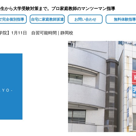
学生から大学受験対策まで。プロ家庭教師のマンツーマン指導
で完全個別指導
自宅に家庭教師派遣
お問い合わせ
無料体験指導
学院】1月11日 自習可能時間 | 静岡校
ＹＯ -