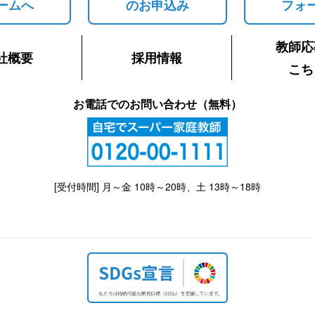
ームへ
のお申込み
フォ
教師応
社概要
採用情報
こち
お電話でのお問い合わせ（無料）
[受付時間] 月～金 10時～20時、土 13時～18時