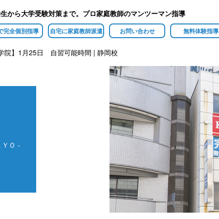
学生から大学受験対策まで。プロ家庭教師のマンツーマン指導
で完全個別指導
自宅に家庭教師派遣
お問い合わせ
無料体験指導
学院】1月25日 自習可能時間 | 静岡校
ＹＯ -