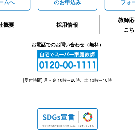
ームへ
のお申込み
フォ
教師応
社概要
採用情報
こち
お電話でのお問い合わせ（無料）
[受付時間] 月～金 10時～20時、土 13時～18時