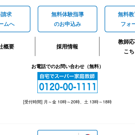
料請求
無料体験指導
無料教
ームへ
のお申込み
フォ
教師応
社概要
採用情報
こち
お電話でのお問い合わせ（無料）
[受付時間] 月～金 10時～20時、土 13時～18時