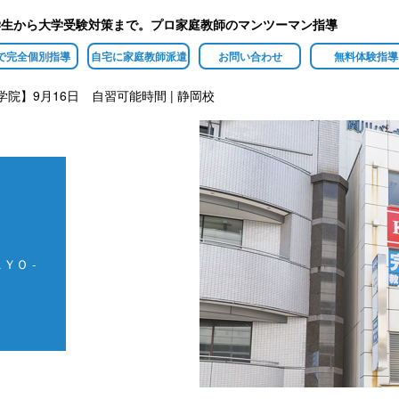
学生から大学受験対策まで。プロ家庭教師のマンツーマン指導
で完全個別指導
自宅に家庭教師派遣
お問い合わせ
無料体験指導
学院】9月16日 自習可能時間 | 静岡校
ＹＯ -