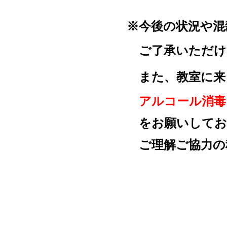
※
今後の状況や混
ご了承いただけま
また、教室に来ら
アルコール消毒・
を
お願いしてお
ご理解ご協力の