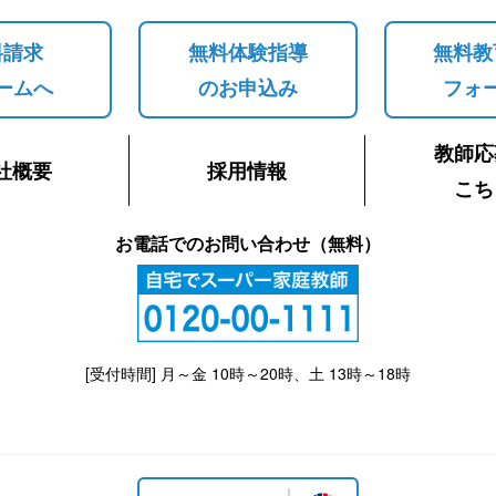
料請求
無料体験指導
無料教
ームへ
のお申込み
フォ
教師応
社概要
採用情報
こち
お電話でのお問い合わせ（無料）
[受付時間] 月～金 10時～20時、土 13時～18時