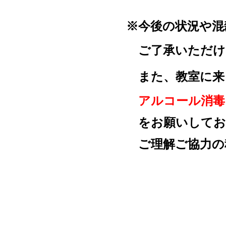
※
今後の状況や混
ご了承いただけま
また、教室に来ら
アルコール消毒・
を
お願いしてお
ご理解ご協力の