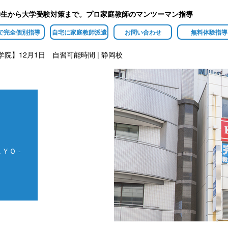
学生から大学受験対策まで。プロ家庭教師のマンツーマン指導
で完全個別指導
自宅に家庭教師派遣
お問い合わせ
無料体験指導
学院】12月1日 自習可能時間 | 静岡校
ＹＯ -