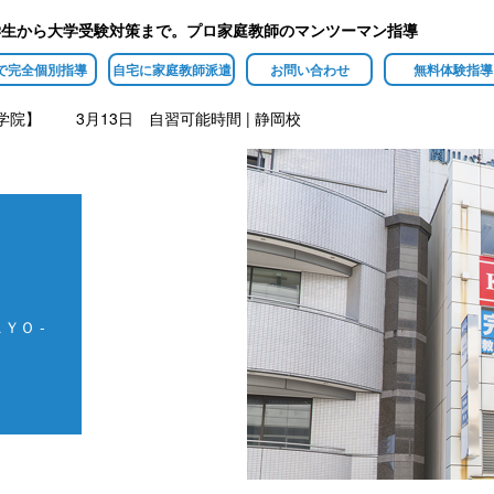
学生から大学受験対策まで。プロ家庭教師のマンツーマン指導
で完全個別指導
自宅に家庭教師派遣
お問い合わせ
無料体験指導
O学院】 3月13日 自習可能時間 | 静岡校
ＹＯ -