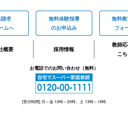
料請求
無料体験指導
無料教
ームへ
のお申込み
フォ
教師応
社概要
採用情報
こち
お電話でのお問い合わせ（無料）
[受付時間] 月～金 10時～20時、土 13時～18時