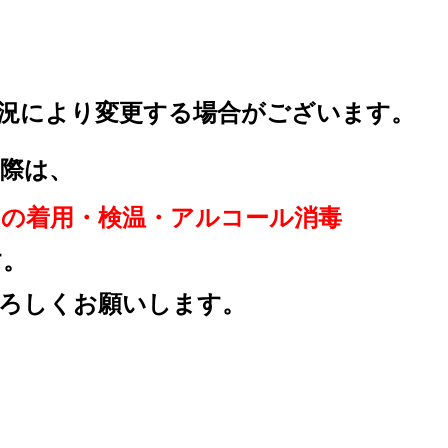
況により変更する場合が
ございます。
際は、
クの着用
・検温・アルコール消毒
す。
ろしくお願いします。