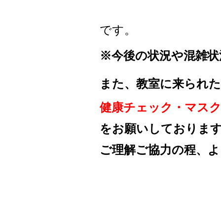
です。
※
今後の状況や混雑状
また、教室に来られた
健康チェック・マス
を
お願いしておりま
ご理解ご協力の程、
よ