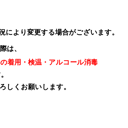
況により変更する場合が
ございます。
際は、
クの着用
・検温・アルコール消毒
す。
ろしくお願いします。