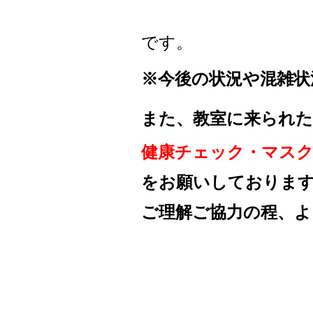
です。
※
今後の状況や混雑状
また、教室に来られた
健康チェック・マス
を
お願いしておりま
ご理解ご協力の程、
よ