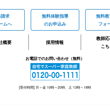
料請求
無料体験指導
無料教
ームへ
のお申込み
フォ
教師応
社概要
採用情報
こち
お電話でのお問い合わせ（無料）
[受付時間] 月～金 10時～20時、土 13時～18時