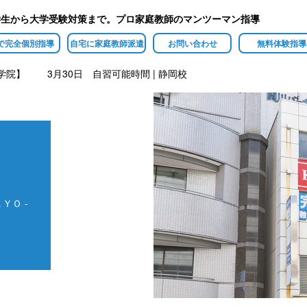
学生から大学受験対策まで。プロ家庭教師のマンツーマン指導
で完全個別指導
自宅に家庭教師派遣
お問い合わせ
無料体験指導
O学院】 3月30日 自習可能時間 | 静岡校
ＹＯ -