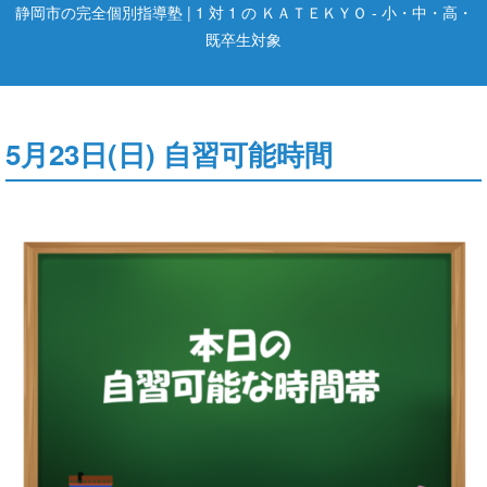
静岡市の完全個別指導塾 | 1 対 1 の ＫＡＴＥＫＹＯ - 小・中・高・
既卒生対象
5月23日(日) 自習可能時間