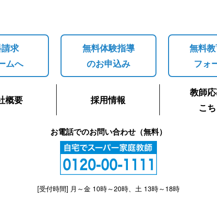
料請求
無料体験指導
無料教
ームへ
のお申込み
フォ
教師応
社概要
採用情報
こち
お電話でのお問い合わせ（無料）
[受付時間] 月～金 10時～20時、土 13時～18時