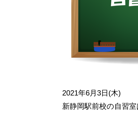
2021年6月3日(木
)
新
静岡駅前校の自習室