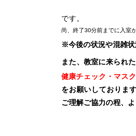
です。
尚、終了30分前までに入室
※
今後の状況や混雑状
また、教室に来られた
健康チェック・マス
を
お願いしておりま
ご理解ご協力の程、
よ