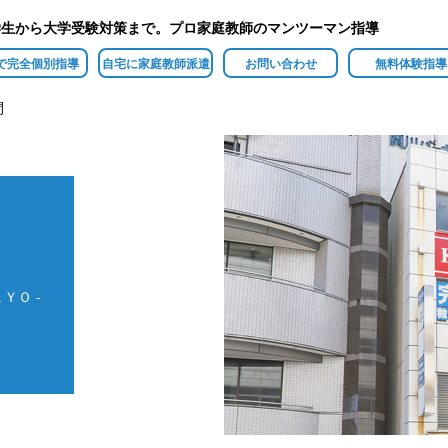
学生から大学受験対策まで。プロ家庭教師のマンツーマン指導
で完全個別指導
自宅に家庭教師派遣
お問い合わせ
無料体験指導
間
ＹＯ -