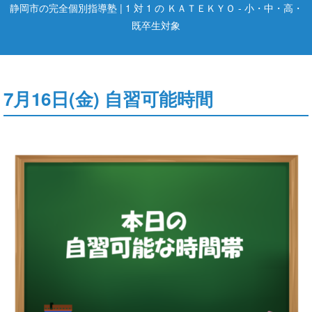
静岡市の完全個別指導塾 | 1 対 1 の ＫＡＴＥＫＹＯ - 小・中・高・
既卒生対象
7月16日(金) 自習可能時間