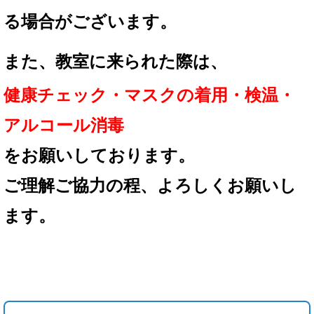
る場合が
ございます。
また、教室に来られた際は、
健康チェック・マスクの着用
・検温・
アルコール消毒
を
お願いしております。
ご理解ご協力の程、
よろしくお願いし
ます。