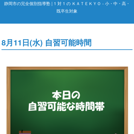
静岡市の完全個別指導塾 | 1 対 1 の ＫＡＴＥＫＹＯ - 小・中・高・
既卒生対象
8月11日(水) 自習可能時間