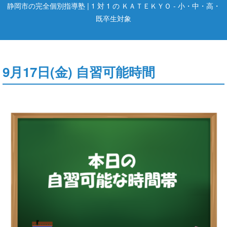
静岡市の完全個別指導塾 | 1 対 1 の ＫＡＴＥＫＹＯ - 小・中・高・
既卒生対象
9月17日(金) 自習可能時間