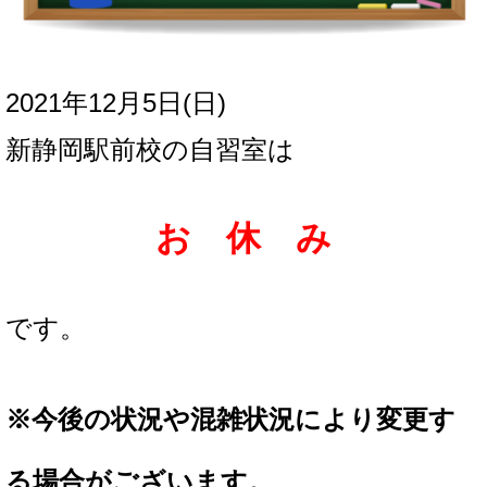
2021年12月5日(日
)
新
静岡駅前校の自習室は
お 休 み
です。
※
今後の状況や混雑状況により変更す
る場合が
ございます。