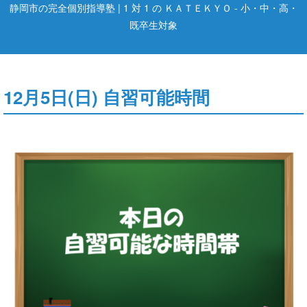
静岡市の完全個別指導塾 | 1 対 1 の ＫＡＴＥＫＹＯ - 小・中・高・
既卒生対象
12月5日(日) 自習可能時間