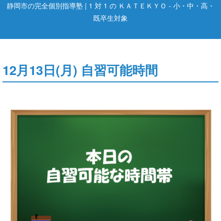
静岡市の完全個別指導塾 | 1 対 1 の ＫＡＴＥＫＹＯ - 小・中・高・
既卒生対象
12月13日(月) 自習可能時間