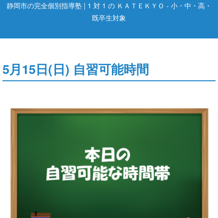
静岡市の完全個別指導塾 | 1 対 1 の ＫＡＴＥＫＹＯ - 小・中・高・
既卒生対象
5月15日(日) 自習可能時間