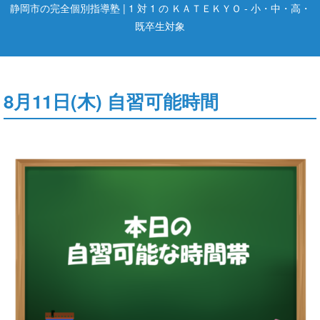
静岡市の完全個別指導塾 | 1 対 1 の ＫＡＴＥＫＹＯ - 小・中・高・
既卒生対象
8月11日(木) 自習可能時間