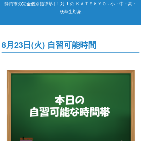
静岡市の完全個別指導塾 | 1 対 1 の ＫＡＴＥＫＹＯ - 小・中・高・
既卒生対象
8月23日(火) 自習可能時間