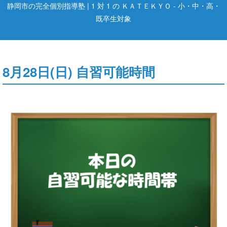
静岡市の完全個別指導塾 | 1 対 1 の ＫＡＴＥＫＹＯ - 小・中・高・
既卒生対象
8月28日(日) 自習可能時間