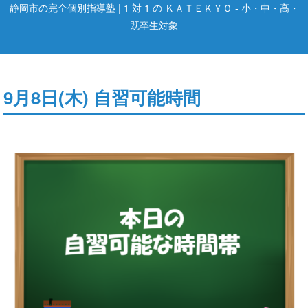
静岡市の完全個別指導塾 | 1 対 1 の ＫＡＴＥＫＹＯ - 小・中・高・
既卒生対象
9月8日(木) 自習可能時間