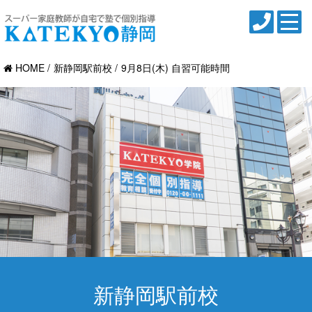
HOME
新静岡駅前校
9月8日(木) 自習可能時間
新静岡駅前校