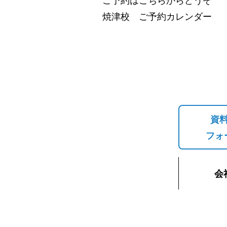
焼津校 ご予約カレンダー
資
フォ
会