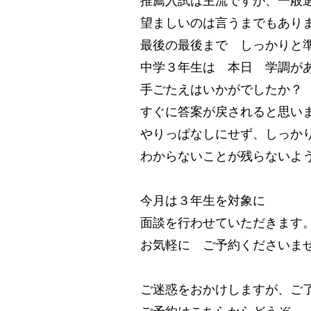
望ましいのは言うまでもあり
最後の最後まで しっかりと
中学３年生は 本日 学調が
手ごたえはいかがでしたか？
すぐに答案が戻されると思い
やりっぱなしにせず、しっか
わからないことが残らないよ
今月は３年生を対象に
面談を行わせていただきます
お気軽に ご予約くださいま
ご迷惑をおかけしますが、ご
ご予約はこちらからどうぞ