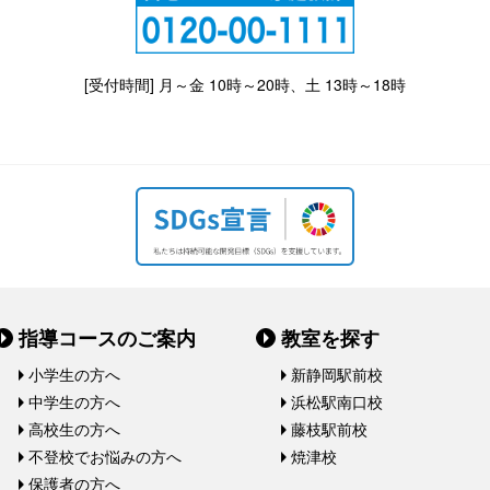
[受付時間] 月～金 10時～20時、土 13時～18時
指導コースのご案内
教室を探す
小学生の方へ
新静岡駅前校
中学生の方へ
浜松駅南口校
高校生の方へ
藤枝駅前校
不登校でお悩みの方へ
焼津校
保護者の方へ