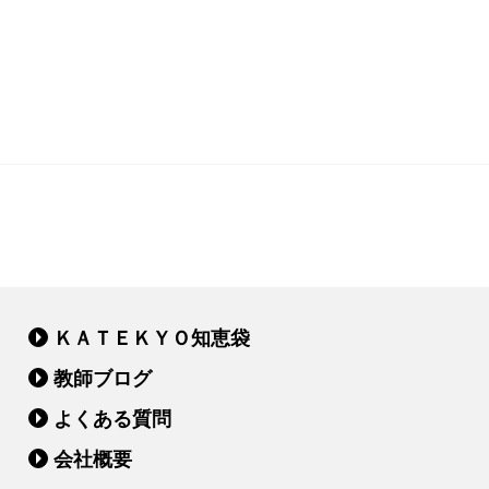
ＫＡＴＥＫＹＯ知恵袋
教師ブログ
よくある質問
会社概要