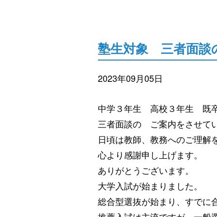
塾生対象 三者面談
2023年09月05日
中学３年生 高校３年生 既
三者面談の ご案内をさせて
日頃は教師、教務へのご理解
心より感謝申し上げます。
ありがとうございます。
大学入試が始まりました。
総合型選抜が始まり、すでに
推薦入試は主流ですが、一般