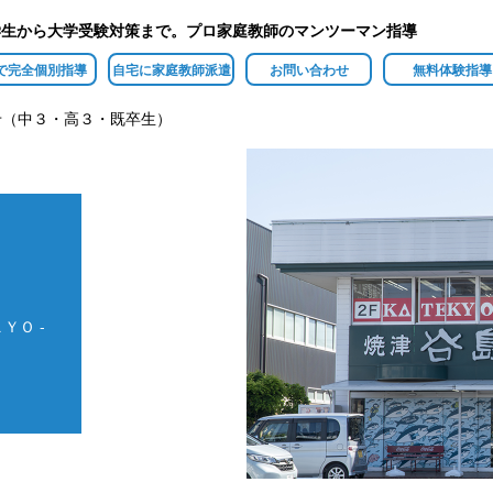
学生から大学受験対策まで。プロ家庭教師のマンツーマン指導
で完全個別指導
自宅に家庭教師派遣
お問い合わせ
無料体験指導
せ（中３・高３・既卒生）
ＹＯ -