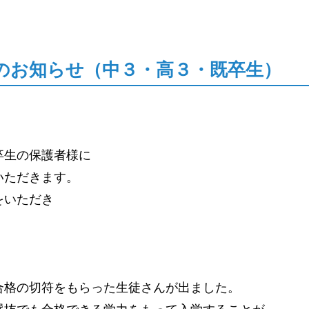
のお知らせ（中３・高３・既卒生）
卒生の保護者様に
いただきます。
をいただき
合格の切符をもらった生徒さんが出ました。
選抜でも合格できる学力をもって入学することが