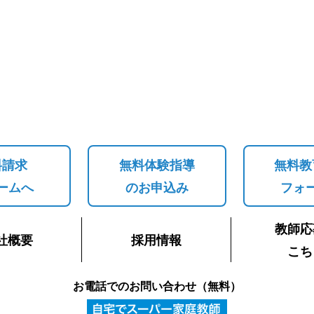
料請求
無料体験指導
無料教
ームへ
のお申込み
フォ
教師応
社概要
採用情報
こち
お電話でのお問い合わせ（無料）