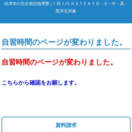
焼津市の完全個別指導塾 | 1 対 1 の ＫＡＴＥＫＹＯ - 小・中・高・
既卒生対象
自習時間のページが変わりました。
自習時間のページが変わりました。
こちらから確認をお願します。
資料請求